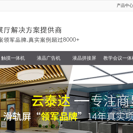
产品中
触摸一体机
液晶广告机
液晶拼接屏
教学会议一体