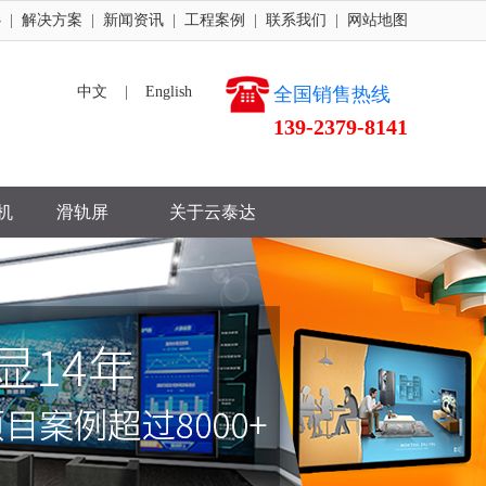
心
|
解决方案
|
新闻资讯
|
工程案例
|
联系我们
|
网站地图
中文
|
English
全国销售热线
139-2379-8141
机
滑轨屏
关于云泰达