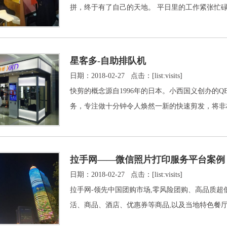
拼，终于有了自己的天地。 平日里的工作紧张
星客多-自助排队机
日期：2018-02-27 点击：[list:visits]
快剪的概念源自1996年的日本。小西国义创办的Q
务，专注做十分钟令人焕然一新的快速剪发，
拉手网——微信照片打印服务平台案例
日期：2018-02-27 点击：[list:visits]
拉手网-领先中国团购市场,零风险团购、高品质超
活、商品、酒店、优惠券等商品,以及当地特色