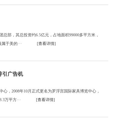
部，其总投资约6.5亿元，占地面积99000多平方米，
。封顶属于美的···
[查看详情]
导引广告机
心，2008年10月正式更名为罗浮宫国际家具博览中心，
18.3万平方···
[查看详情]