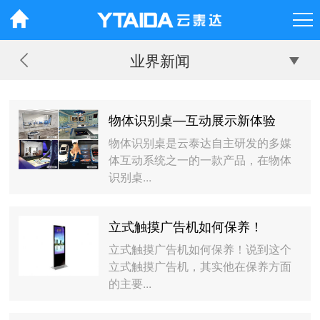
业界新闻
物体识别桌—互动展示新体验
物体识别桌是云泰达自主研发的多媒
体互动系统之一的一款产品，在物体
识别桌...
立式触摸广告机如何保养！
立式触摸广告机如何保养！说到这个
立式触摸广告机，其实他在保养方面
的主要...