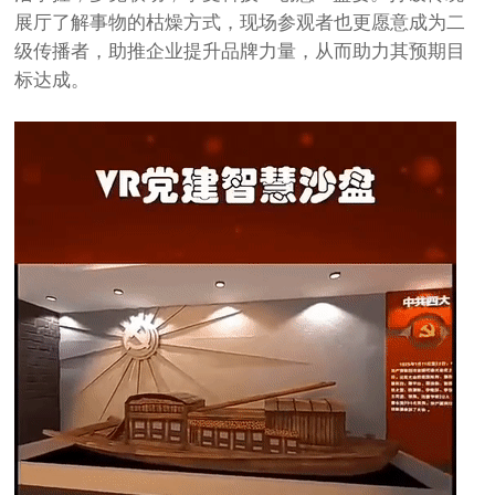
展厅了解事物的枯燥方式，现场参观者也更愿意成为二
级传播者，助推企业提升品牌力量，从而助力其预期目
标达成。