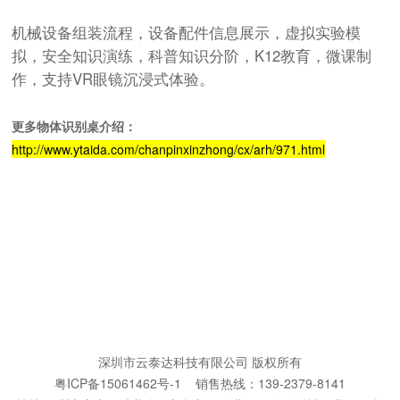
机械设备组装流程，设备配件信息展示，虚拟实验模
拟，安全知识演练，科普知识分阶，K12教育，微课制
作，支持VR眼镜沉浸式体验。
更多物体识别桌介绍：
http://www.ytaida.com/chanpinxinzhong/cx/arh/971.html
深圳市云泰达科技有限公司 版权所有
粤ICP备15061462号-1 销售热线：139-2379-8141