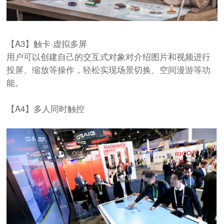
【A3】触卡·虚拟多屏
用户可以创建自己的交互式对象对介绍图片和视频进行
投屏、缩放等操作，轻松实现场景切换、空间漫游等功
能。
【A4】多人同时触控