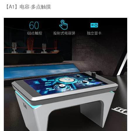
【A1】电容·多点触摸