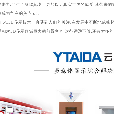
冲击力,产生了身临其境、更加接近真实世界的感受,其
带来的
成为争夺的焦点5:?。
年来,3D显示技术一直受到人们的关注,在发展
中不断地成熟
是相对3D显示领域巨大的前景空间,这些远远不
够,还有太多