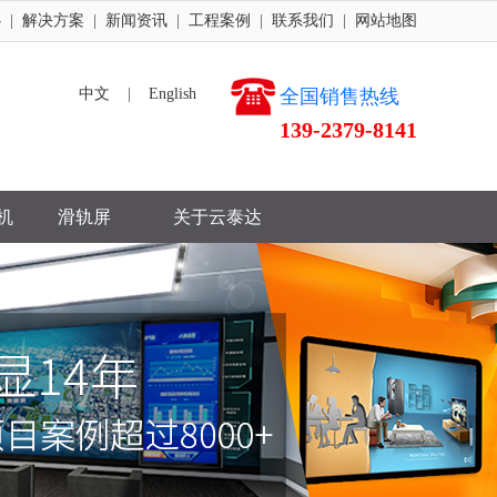
心
|
解决方案
|
新闻资讯
|
工程案例
|
联系我们
|
网站地图
中文
|
English
全国销售热线
139-2379-8141
机
滑轨屏
关于云泰达