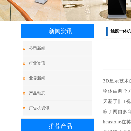
新闻资讯
触摸一体机
公司新闻
行业资讯
业界新闻
3D显示技术
物体由两个
产品动态
天基于∥11
广告机资讯
寂了两自多
heastone
推荐产品