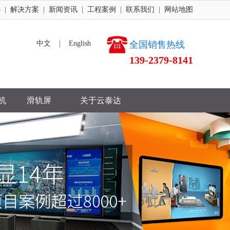
心
|
解决方案
|
新闻资讯
|
工程案例
|
联系我们
|
网站地图
中文
|
English
全国销售热线
139-2379-8141
机
滑轨屏
关于云泰达