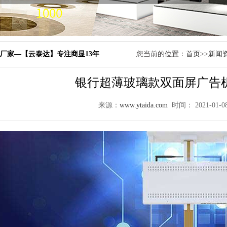
厂家—【云泰达】专注商显13年
您当前的位置：
首页
>>
新闻
银行超薄玻璃款双面屏广告
来源：
www.ytaida.com
时间： 2021-01-